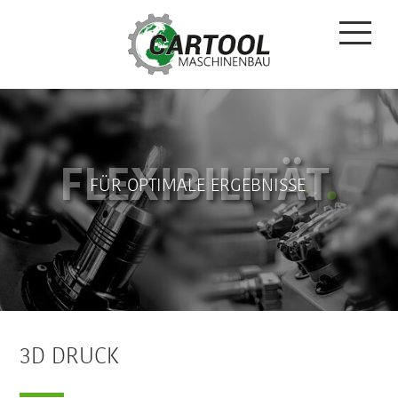
FLEXIBILITÄT
.
FÜR OPTIMALE ERGEBNISSE
.
3D DRUCK